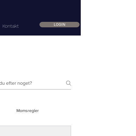
LOGIN
Kontakt
Momsregler